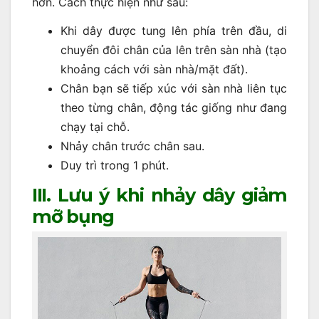
hơn. Cách thực hiện như sau:
Khi dây được tung lên phía trên đầu, di
chuyển đôi chân của lên trên sàn nhà (tạo
khoảng cách với sàn nhà/mặt đất).
Chân bạn sẽ tiếp xúc với sàn nhà liên tục
theo từng chân, động tác giống như đang
chạy tại chỗ.
Nhảy chân trước chân sau.
Duy trì trong 1 phút.
III. Lưu ý khi nhảy dây giảm
mỡ bụng