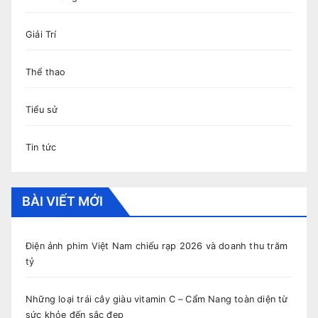
Giải Trí
Thể thao
Tiểu sử
Tin tức
BÀI VIẾT MỚI
Điện ảnh phim Việt Nam chiếu rạp 2026 và doanh thu trăm
tỷ
Những loại trái cây giàu vitamin C – Cẩm Nang toàn diện từ
sức khỏe đến sắc đẹp