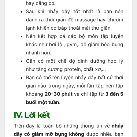
hay căng cơ.
Sau khi nhảy dây tốt nhất là bạn nên
dành ra thời gian để massage hay chườm
lạnh khiến cơ bắp thoải mái thư giãn.
Nên kết hợp cả các bộ môn tập luyện
khác như bơi lội, gym,..để giảm béo bụng
nhanh hơn.
Cần có một chế độ dinh dưỡng hợp lý
như tăng cường protein, chất xơ,…
Bạn có thể rèn luyện nhảy dây bất cứ thời
gian nào trong ngày, mỗi lần tập nên tập
khoảng
20-30 phút
và chỉ tập từ
3 đến 5
buổi một tuần
.
IV. Lời kết
Trên đây là toàn bộ những thông tin về
nhảy
dây có giảm mỡ bụng không
được nhiều bạn