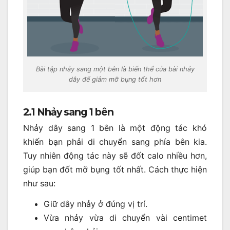
Bài tập nhảy sang một bên là biến thể của bài nhảy
dây để giảm mỡ bụng tốt hơn
2.1 Nhảy sang 1 bên
Nhảy dây sang 1 bên là một động tác khó
khiến bạn phải di chuyển sang phía bên kia.
Tuy nhiên động tác này sẽ đốt calo nhiều hơn,
giúp bạn đốt mỡ bụng tốt nhất. Cách thực hiện
như sau:
Giữ dây nhảy ở đúng vị trí.
Vừa nhảy vừa di chuyển vài centimet