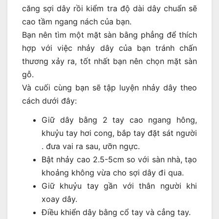
căng sợi dây rồi kiểm tra độ dài dây chuẩn sẽ
cao tầm ngang nách của bạn.
Bạn nên tìm một mặt sàn bằng phẳng để thích
hợp với việc nhảy dây của bạn tránh chấn
thương xảy ra, tốt nhất bạn nên chọn mặt sàn
gỗ.
Và cuối cùng bạn sẽ tập luyện nhảy dây theo
cách dưới đây:
Giữ dây bằng 2 tay cao ngang hông,
khuỷu tay hơi cong, bắp tay đặt sát người
. đưa vai ra sau, ưỡn ngực.
Bật nhảy cao 2.5-5cm so với sàn nhà, tạo
khoảng không vừa cho sợi dây đi qua.
Giữ khuỷu tay gần với thân người khi
xoay dây.
Điều khiển dây bằng cổ tay và cẳng tay.