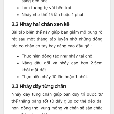
sang bên phải.
Làm tương tự với bên trái.
Nhảy như thế 15 lần hoặc 1 phút.
2.2 Nhảy hai chân xen kẽ
Bài tập biến thể này giúp bạn giảm mỡ bụng rõ
rệt sau một tháng tập luyện nhờ những động
tác co chân co tay hay nâng cao đầu gối:
Thực hiện động tác như nhảy tại chỗ.
Nâng đầu gối và nhảy cao hơn 2.5cm
khỏi mặt đất.
Thực hiện nhảy 10 lần hoặc 1 phút.
2.3 Nhảy dây từng chân
Nhảy dây từng chân giúp bạn duy trì được tư
thế thăng bằng tốt từ đấy giúp cơ thể dẻo dai
hơn, đồng thời vùng mông và chân sẽ săn chắc