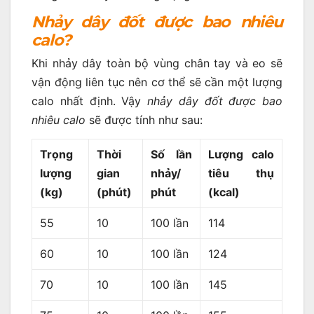
Nhảy dây đốt được bao nhiêu
calo?
Khi nhảy dây toàn bộ vùng chân tay và eo sẽ
vận động liên tục nên cơ thể sẽ cần một lượng
calo nhất định. Vậy
nhảy dây đốt được bao
nhiêu calo
sẽ được tính như sau:
Trọng
Thời
Số lần
Lượng calo
lượng
gian
nhảy/
tiêu thụ
(kg)
(phút)
phút
(kcal)
55
10
100 lần
114
60
10
100 lần
124
70
10
100 lần
145