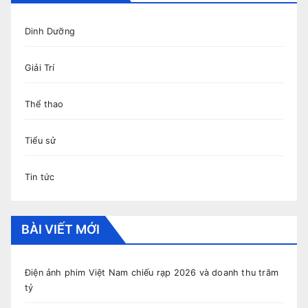
Dinh Dưỡng
Giải Trí
Thể thao
Tiểu sử
Tin tức
BÀI VIẾT MỚI
Điện ảnh phim Việt Nam chiếu rạp 2026 và doanh thu trăm
tỷ