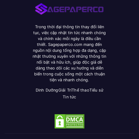
Trong thời đại thông tin thay đổi liên
tục, việc cập nhật tin tức nhanh chóng
và chính xác mỗi ngày là điều cần
thiết. Sagepaperco.com mang đến
nguồn nội dung tổng hợp đa dạng, cập
nhật thường xuyên với những thông tin
nổi bật và hữu ích, giúp độc giả dễ
dàng theo dõi các xu hướng và diễn
biến trong cuộc sống một cách thuận
tiện và nhanh chóng.
Dinh Dưỡng
Giải Trí
Thể thao
Tiểu sử
Tin tức