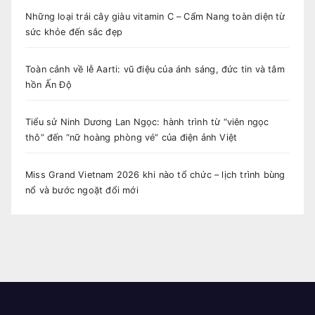
Những loại trái cây giàu vitamin C – Cẩm Nang toàn diện từ
sức khỏe đến sắc đẹp
Toàn cảnh về lễ Aarti: vũ điệu của ánh sáng, đức tin và tâm
hồn Ấn Độ
Tiểu sử Ninh Dương Lan Ngọc: hành trình từ “viên ngọc
thô” đến “nữ hoàng phòng vé” của điện ảnh Việt
Miss Grand Vietnam 2026 khi nào tổ chức – lịch trình bùng
nổ và bước ngoặt đổi mới